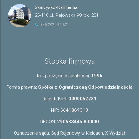
Skarżysko-Kamienna
26-110 ul. Rejowska 99 lok. 201
+48 797 161 671
Stopka firmowa
Rozpoczęcie działalności:
1996
Forma prawna:
Spółka z Ograniczoną Odpowiedzialnością
Rejestr KRS:
0000062731
NIP:
6641069313
REGON:
290683445000000
Oznaczenie sądu: Sąd Rejonowy w Kielcach, X Wydział