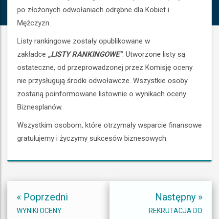
po złożonych odwołaniach odrębne dla Kobiet i
Mężczyzn.
Listy rankingowe zostały opublikowane w
zakładce
„LISTY RANKINGOWE”
. Utworzone listy są
ostateczne, od przeprowadzonej przez Komisję oceny
nie przysługują środki odwoławcze. Wszystkie osoby
zostaną poinformowane listownie o wynikach oceny
Biznesplanów.
Wszystkim osobom, które otrzymały wsparcie finansowe
gratulujemy i życzymy sukcesów biznesowych.
Nawigacja
« Poprzedni
Następny »
wpisu
WYNIKI OCENY
REKRUTACJA DO