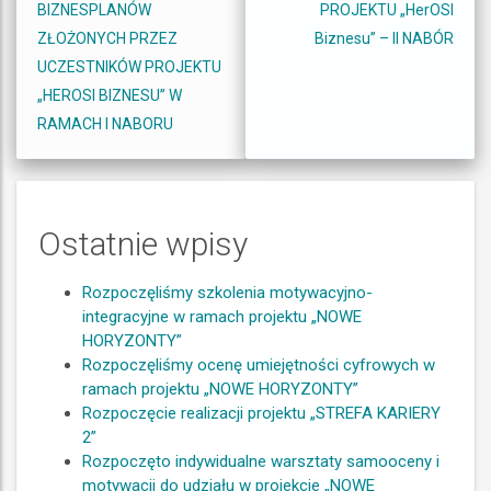
BIZNESPLANÓW
PROJEKTU „HerOSI
ZŁOŻONYCH PRZEZ
Biznesu” – II NABÓR
UCZESTNIKÓW PROJEKTU
„HEROSI BIZNESU” W
RAMACH I NABORU
Ostatnie wpisy
Rozpoczęliśmy szkolenia motywacyjno-
integracyjne w ramach projektu „NOWE
HORYZONTY”
Rozpoczęliśmy ocenę umiejętności cyfrowych w
ramach projektu „NOWE HORYZONTY”
Rozpoczęcie realizacji projektu „STREFA KARIERY
2”
Rozpoczęto indywidualne warsztaty samooceny i
motywacji do udziału w projekcie „NOWE